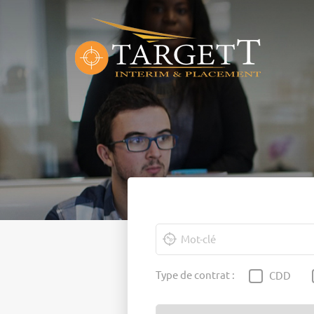
Type de contrat :
CDD