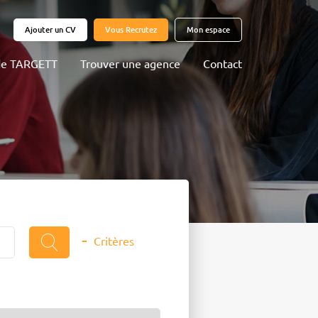
Ajouter un CV
Vous Recrutez
Mon espace
 de TARGETT
Trouver une agence
Contact
-
Critères