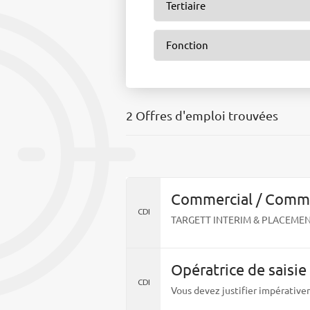
2 Offres d'emploi trouvées
Commercial / Comme
CDI
Opératrice de saisie
CDI